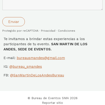
Enviar
Protegido por reCAPTCHA ·
Privacidad
·
Condiciones
Te invitamos a brindar estas experiencias a los
participantes de tu evento.
SAN MARTIN DE LOS
ANDES, SEDE DE EVENTOS.
E-mail:
bureausmandes@gmail.com
IG:
@bureau_smandes
FB:
@SanMartinDeLosAndesBureau
© Bureau de Eventos SMA 2026
Reportar sitio